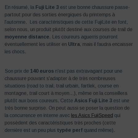
En résumé, la
Fuji Lite 3
est une bonne chaussure passe-
partout pour des sorties énergiques du printemps à
l'automne. Les caractéristiques de cette FujiLite en font,
selon nous, un produit plutôt destiné aux courses de trail de
moyenne distance
. Les coureurs aguerris pourront
éventuellement les utiliser en
Ultra
, mais il faudra encaisser
les chocs.
Son prix de
140 euros
n'est pas extravagant pour une
chaussure pouvant s'adapter à de très nombreuses
situations (road to trail, trail urbain, fartlek, course en
montagne, trail court à moyen...), même on la conseillera
plutôt aux bons coureurs. Cette
Asics Fuji Lite 3
est une
très bonne surprise. On peut aussi se poser la question de
la concurrence en interne avec
les Asics FujiSpeed
qui
possèdent des caractéristiques très proches (cette
dernière est un peu plus
typée perf
quand même).