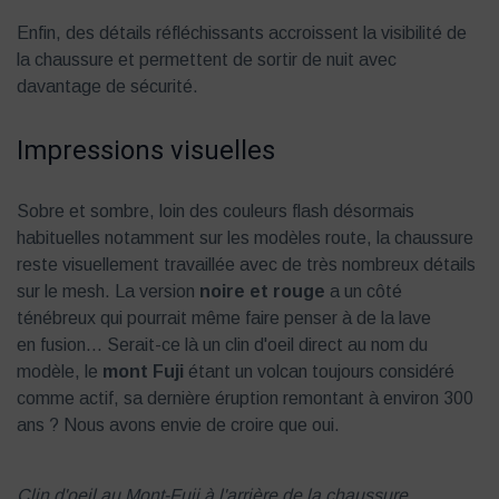
Enfin, des détails réfléchissants accroissent la visibilité de
la chaussure et permettent de sortir de nuit avec
davantage de sécurité.
Impressions visuelles
Sobre et sombre, loin des couleurs flash désormais
habituelles notamment sur les modèles route, la chaussure
reste visuellement travaillée avec de très nombreux détails
sur le mesh. La version
noire et rouge
a un côté
ténébreux qui pourrait même faire penser à de la lave
en fusion... Serait-ce là un clin d'oeil direct au nom du
modèle, le
mont Fuji
étant un volcan toujours considéré
comme actif, sa dernière éruption remontant à environ 300
ans ? Nous avons envie de croire que oui.
Clin d'oeil au Mont-Fuji à l'arrière de la chaussure