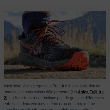
Ainsi donc, Asics propose la
FujiLite 3
, une évolution du
modèle que nous avions déjà présenté (les
Asics FujiLite
2
). La fiche technique n'indique pas de grosses différences
entres les deux versions, même drop de 4mm, même
semelle semelle intermédiaire en FlyteFoam, même