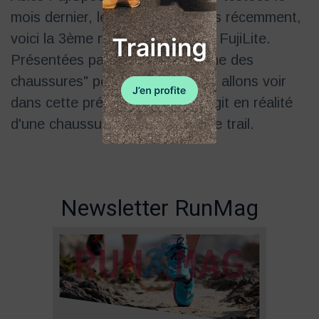
mois dernier, les Trabuco 10 plus récemment,
voici la 3ème mouture des Asics FujiLite.
Présentées par la marque comme des
chaussures" polyvalentes", nous allons voir
dans cette présentation qu'il s'agit en réalité
d'une chaussure largement typée trail.
Newsletter RunMag