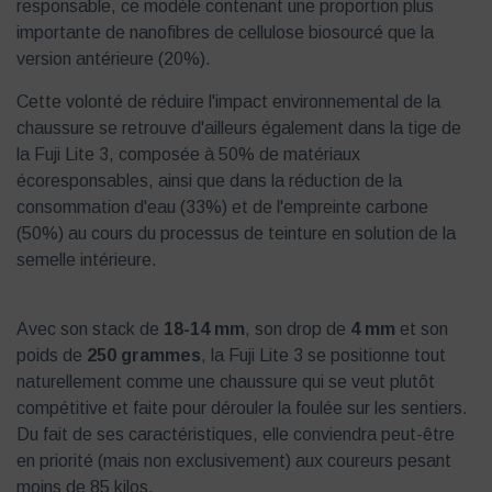
responsable, ce modèle contenant une proportion plus
importante de nanofibres de cellulose biosourcé que la
version antérieure (20%).
Cette volonté de réduire l'impact environnemental de la
chaussure se retrouve d'ailleurs également dans la tige de
la Fuji Lite 3, composée à 50% de matériaux
écoresponsables, ainsi que dans la réduction de la
consommation d'eau (33%) et de l'empreinte carbone
(50%) au cours du processus de teinture en solution de la
semelle intérieure.
Avec son stack de
18-14 mm
, son drop de
4 mm
et son
poids de
250 grammes
, la Fuji Lite 3 se positionne tout
naturellement comme une chaussure qui se veut plutôt
compétitive et faite pour dérouler la foulée sur les sentiers.
Du fait de ses caractéristiques, elle conviendra peut-être
en priorité (mais non exclusivement) aux coureurs pesant
moins de 85 kilos.