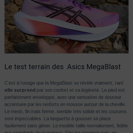
Le test terrain des Asics MegaBlast
C’est à l’usage que la MegaBlast se révèle vraiment, tant
elle surprend
par son confort et sa légèreté. Le pied est
parfaitement enveloppé, avec une sensation de douceur
accentuée par les renforts en mousse autour de la cheville.
Le mesh, fin mais ferme, semble très solide et les coutures
sont impeccables. La languette à gousset se place
facilement sans gêner. Le modèle taille normalement, fidèle
aux standards de la marque. Dès les premiers pas, on