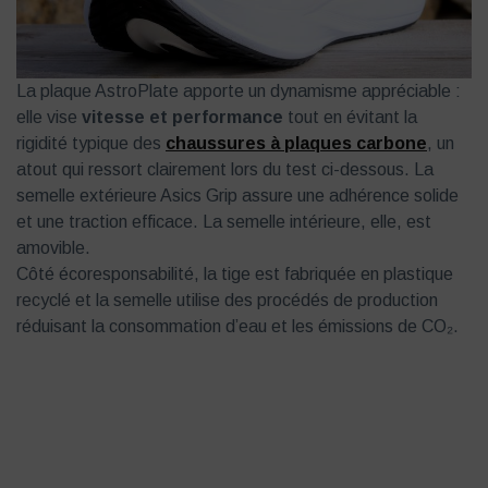
La plaque AstroPlate apporte un dynamisme appréciable :
elle vise
vitesse et performance
tout en évitant la
rigidité typique des
chaussures à plaques carbone
, un
atout qui ressort clairement lors du test ci-dessous. La
semelle extérieure Asics Grip assure une adhérence solide
et une traction efficace. La semelle intérieure, elle, est
amovible.
Côté écoresponsabilité, la tige est fabriquée en plastique
recyclé et la semelle utilise des procédés de production
réduisant la consommation d’eau et les émissions de CO₂.