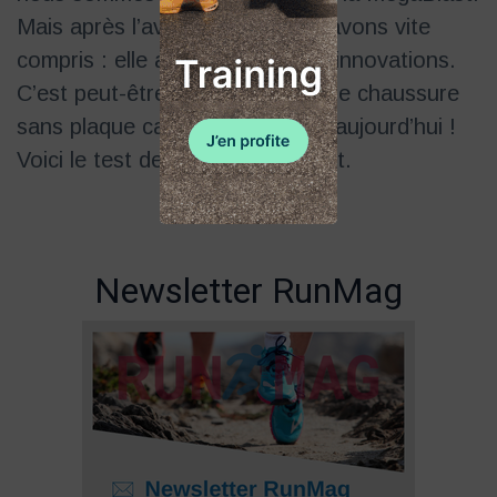
Mais après l’avoir testée, nous avons vite
compris : elle apporte de vraies innovations.
C’est peut-être même la meilleure chaussure
sans plaque carbone disponible aujourd’hui !
Voici le test des Asics MegaBlast.
Newsletter RunMag