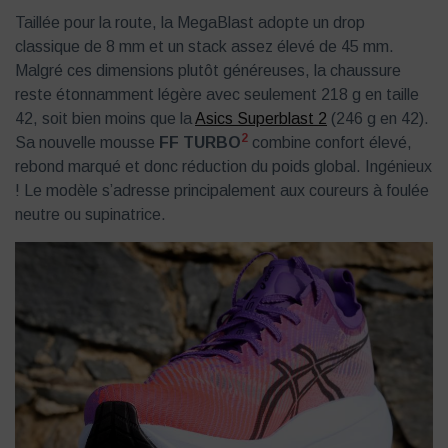
Taillée pour la route, la MegaBlast adopte un drop
classique de 8 mm et un stack assez élevé de 45 mm.
Malgré ces dimensions plutôt généreuses, la chaussure
reste étonnamment légère avec seulement 218 g en taille
42, soit bien moins que la
Asics Superblast 2
(246 g en 42).
2
Sa nouvelle mousse
FF TURBO
combine confort élevé,
rebond marqué et donc réduction du poids global. Ingénieux
! Le modèle s’adresse principalement aux coureurs à foulée
neutre ou supinatrice.