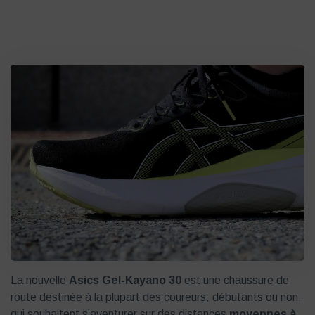
La nouvelle
Asics Gel-Kayano 30
est une chaussure de
route destinée à la plupart des coureurs, débutants ou non,
qui souhaitent s’aventurer sur des distances
moyennes à