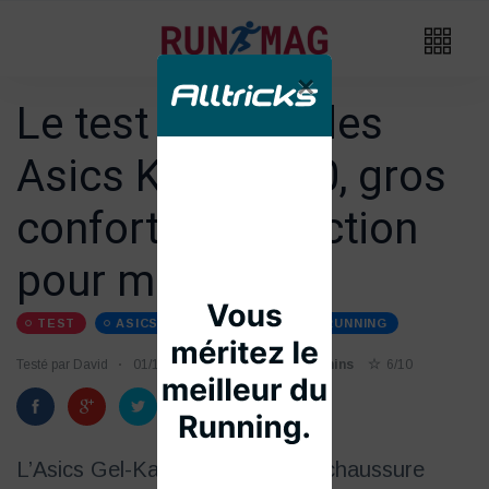
×
Le test détaillé des
Asics Kayano 30, gros
confort et protection
pour marathon !
TEST
ASICS
CHAUSSURES-DE-RUNNING
Testé par David
01/10
Temps de lecture 4 mins
6/10
L’Asics Gel-Kayano 30 est une chaussure