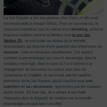
La Gel-Kayano a fait ses preuves chez Asics et elle était
reconnaissable à chaque édition. Pour ce nouveau cru, la
chaussure bénéficie tout de même d’un
relooking
, à l’instar
d’autres modèles comme la Nimbus (voir
le test des
Nimbus 25
), en particulier au niveau de la semelle
intermédiaire qui dispose d’une quantité plus importante de
mousse
. Cela se remarque visuellement. Cet aspect
combiné à une empeigne qui s’inscrit davantage dans la
tendance interroge, dans le sens où l’on s’attend à un
changement de sensation en course avec plus de
dynamisme et d’agilité, ce qui n'était pas les qualités
premières de la Gel-Kayano, plutôt réputée pour
son
maintien et sa robustesse
, appréciées par les coureurs
plutôt lourds. En tout cas, on a affaire à une belle
chaussure dont le dégradé de couleurs sur la semelle
intermédiaire produit bien son effet.