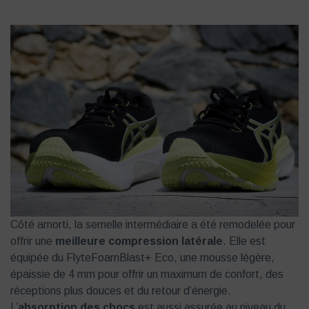
Côté amorti, la semelle intermédiaire a été remodelée pour
offrir une
meilleure compression latérale
. Elle est
équipée du FlyteFoamBlast+ Eco, une mousse légère,
épaissie de 4 mm pour offrir un maximum de confort, des
réceptions plus douces et du retour d’énergie.
L’
absorption des chocs
est aussi assurée au niveau du