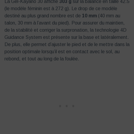
La Gel-Kayano 30 affiche
303 g
sur la balance en taille 42.5
(le modèle féminin est à 272 g). Le drop de ce modèle
destiné au plus grand nombre est de
10 mm
(40 mm au
talon, 30 mm à l’avant du pied). Pour assurer du maintien,
de la stabilité et corriger la surpronation, la technologie 4D
Guidance System est présente sur la base et latéralement.
De plus, elle permet d’ajuster le pied et de le mettre dans la
position optimale lorsqu’il est en contact avec le sol, au
rebond, et tout au long de la foulée.