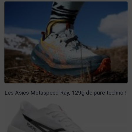
Les Asics Metaspeed Ray, 129g de pure techno !