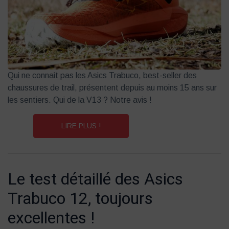
Qui ne connait pas les Asics Trabuco, best-seller des
chaussures de trail, présentent depuis au moins 15 ans sur
les sentiers. Qui de la V13 ? Notre avis !
LIRE PLUS !
Le test détaillé des Asics
Trabuco 12, toujours
excellentes !