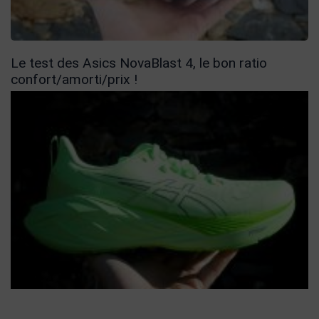
Le test des Asics NovaBlast 4, le bon ratio
confort/amorti/prix !