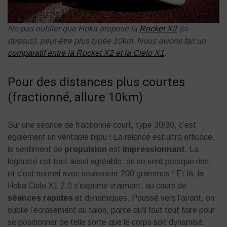
Ne pas oublier que Hoka propose la
Rocket X2
(ci-
dessus), peut-être plus typée 10km. Nous avions fait un
comparatif entre la Rocket X2 et la Cielo X1
.
Pour des distances plus courtes
(fractionné, allure 10km)
Sur une séance de fractionné court, type 30/30, c’est
également un véritable bijou ! La relance est ultra efficace,
le sentiment de
propulsion
est
impressionnant
. La
légèreté est tout aussi agréable, on ne sent presque rien,
et c’est normal avec seulement 200 grammes ! Et là, la
Hoka Cielo X1 2.0 s’exprime vraiment, au cours de
séances rapides
et dynamiques. Poussé vers l’avant, on
oublie l’écrasement au talon, parce qu'il faut tout faire pour
se positionner de telle sorte que le corps soit dynamisé,