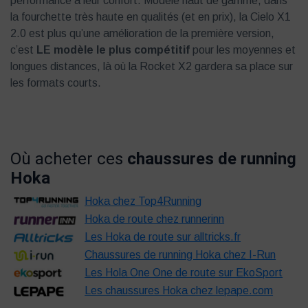
performance à leur confort. Modèle haut de gamme, dans
la fourchette très haute en qualités (et en prix), la Cielo X1
2.0 est plus qu’une amélioration de la première version,
c’est
LE modèle le plus compétitif
pour les moyennes et
longues distances, là où la Rocket X2 gardera sa place sur
les formats courts.
Où acheter ces
chaussures de running
Hoka
Hoka chez Top4Running
Hoka de route chez runnerinn
Les Hoka de route sur alltricks.fr
Chaussures de running Hoka chez I-Run
Les Hola One One de route sur EkoSport
Les chaussures Hoka chez lepape.com