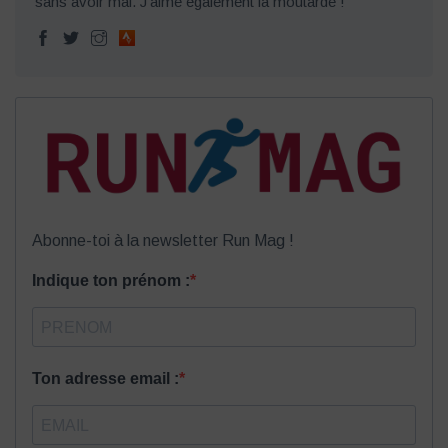
sans avoir mal. J'aime également la moutarde !
Abonne-toi à la newsletter Run Mag !
Indique ton prénom :
Ton adresse email :