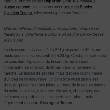
marque, aux côtés des
Hyperion Elite 4
le modèle à
plaque carbone
. Nous avons aussi
testé les Brooks
Hyperion Tempo
, elles aussi typées performance.
Une semelle plutôt épaisse, une courbure marquée sur
l'avant ainsi qu'à l'arrière comme on peut le voir ci-dessus
et plus bas.
La chaussure est annoncée à 221g en pointure 42. 5, un
poids que nous avons contrôlé à
212g
. C'est peu, surtout si
on considère l'épaisseur de la semelle visiblement
importante. Le drop est de
8mm
, dans la moyenne du
marché. La languette est fine, mais dispose quand même
d'un peu de rembourrage. On constate aussi qu'elle est
libre, et qu'elle n'est pas jointe au reste de la tige en dehors
du point d'attache, à sa base. On verra, ci-dessous, que
cela pose un petit souci. Les lacets sont plats, mais
légèrement rugueux.
Serrage efficace
.