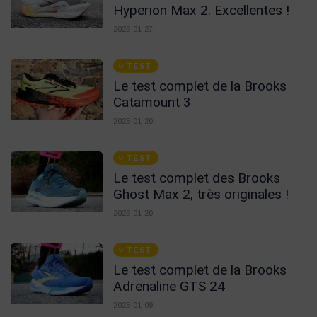
Hyperion Max 2. Excellentes !
2025-01-27
TEST
Le test complet de la Brooks
Catamount 3
2025-01-20
TEST
Le test complet des Brooks
Ghost Max 2, très originales !
2025-01-20
TEST
Le test complet de la Brooks
Adrenaline GTS 24
2025-01-09