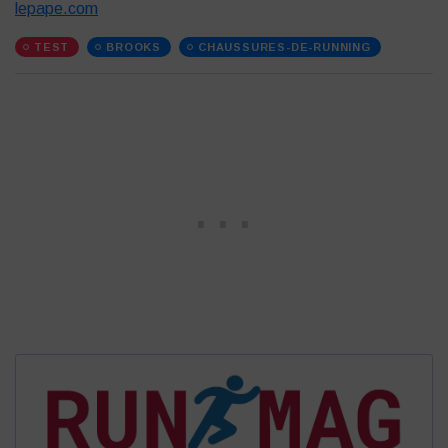
lepape.com
TEST
BROOKS
CHAUSSURES-DE-RUNNING