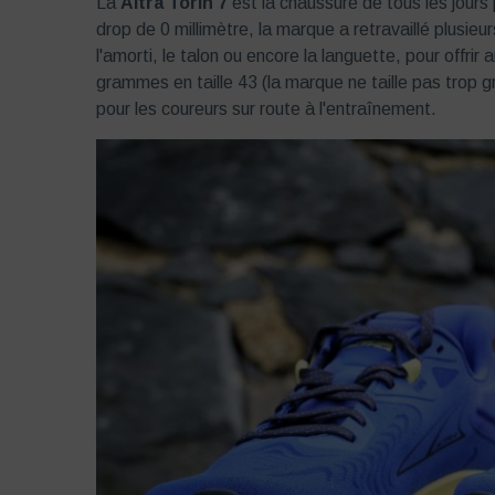
La
Altra Torin 7
est la chaussure de tous les jours 
drop de 0 millimètre, la marque a retravaillé plusieu
l'amorti, le talon ou encore la languette, pour offri
grammes en taille 43 (la marque ne taille pas trop g
pour les coureurs sur route à l'entraînement.