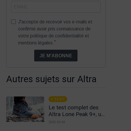
J'accepte de recevoir vos e-mails et
confirme avoir pris connaissance de
votre politique de confidentialité et
*
mentions légales.
JE M'ABONNE
Autres sujets sur Altra
TEST
Le test complet des
Altra Lone Peak 9+, un
truc en plus !
2025-03-04