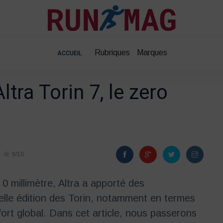
Rubriques
Marques
ACCUEIL
ltra Torin 7, le zero
9/10
 millimètre, Altra a apporté des
velle édition des Torin, notamment en termes
fort global. Dans cet article, nous passerons