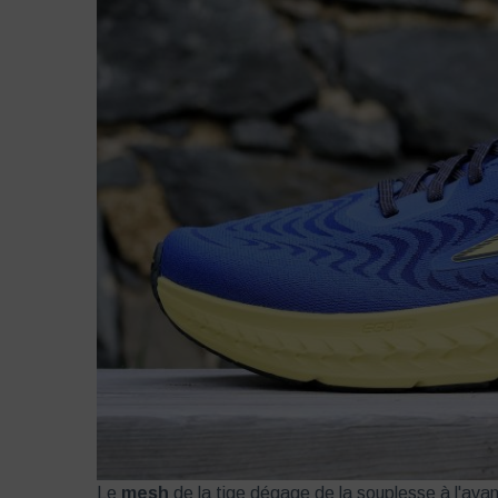
Le
mesh
de la tige dégage de la souplesse à l'avant