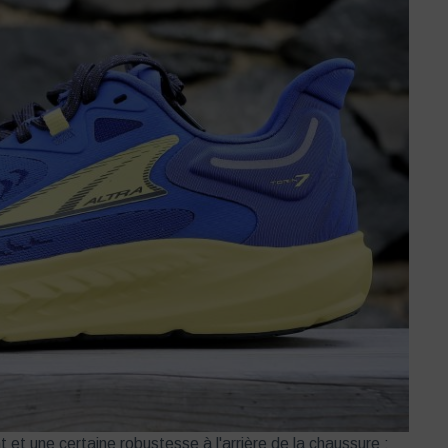
 et une certaine robustesse à l'arrière de la chaussure :