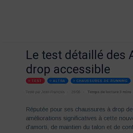
Le test détaillé des A
drop accessible
TEST
ALTRA
CHAUSSURES-DE-RUNNING
Testé par Jean-François
28/06
Temps de lecture 3 mins
Réputée pour ses chaussures à drop de 0
améliorations significatives à cette nou
d'amorti, de maintien du talon et de con