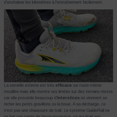
d’enchainer les kilomètres à l'entraînement facilement.
La semelle externe est très
efficace
sur route même
mouillée mais elle montre ses limites sur des terrains mixtes
car elle possède beaucoup d'
interstices
où viennent se
nicher les petits gravillons ou la boue. A sa décharge, ce
n'est pas une chaussure de trail. Le système GuideRail ne
se fait pas sentir de façon excessive, ce qui était ma