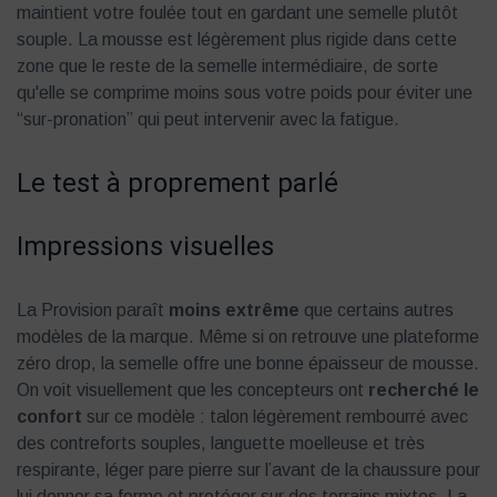
maintient votre foulée tout en gardant une semelle plutôt
souple. La mousse est légèrement plus rigide dans cette
zone que le reste de la semelle intermédiaire, de sorte
qu'elle se comprime moins sous votre poids pour éviter une
“sur-pronation” qui peut intervenir avec la fatigue.
Le test à proprement parlé
Impressions visuelles
La Provision paraît
moins extrême
que certains autres
modèles de la marque. Même si on retrouve une plateforme
zéro drop, la semelle offre une bonne épaisseur de mousse.
On voit visuellement que les concepteurs ont
recherché le
confort
sur ce modèle : talon légèrement rembourré avec
des contreforts souples, languette moelleuse et très
respirante, léger pare pierre sur l’avant de la chaussure pour
lui donner sa forme et protéger sur des terrains mixtes. La