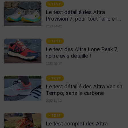
TEST
Le test détaillé des Altra
Provision 7, pour tout faire en
zéro drop !
2023-04-02
TEST
Le test des Altra Lone Peak 7,
notre avis détaillé !
2023-02-17
TEST
Le test détaillé des Altra Vanish
Tempo, sans le carbone
2022-11-12
TEST
Le test complet des Altra