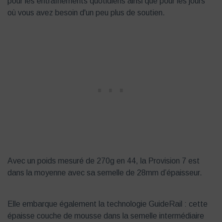
pour les entraînements quotidiens ainsi que pour les jours
où vous avez besoin d'un peu plus de soutien.
Avec un poids mesuré de 270g en 44, la Provision 7 est
dans la moyenne avec sa semelle de 28mm d’épaisseur.
Elle embarque également la technologie GuideRail : cette
épaisse couche de mousse dans la semelle intermédiaire