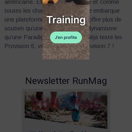
américaine. Elle est plutôt légère et comme
toutes les chaussures d’Altra elle embarque
une plateforme zéro drop ! Elle offre plus de
soutien qu’une Torin et plus de dynamisme
qu’une Paradigm. Nous avions déjà testé les
Provision 6, voici le test des Provision 7 !
Newsletter RunMag