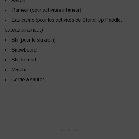
Aviron
Rameur (pour activités intérieur)
Eau calme (pour les activités de Stand-Up Paddle,
bateau à rame…)
Ski (pour le ski alpin)
Snowboard
Ski de fond
Marche
Corde à sauter