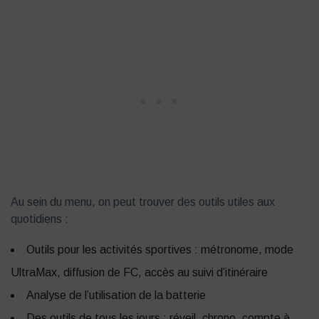
Au sein du menu, on peut trouver des outils utiles aux
quotidiens :
Outils pour les activités sportives : métronome, mode
UltraMax, diffusion de FC, accès au suivi d’itinéraire
Analyse de l’utilisation de la batterie
Des outils de tous les jours : réveil, chrono, compte à