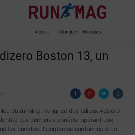
Rubriques
Marques
ACCUEIL
dizero Boston 13, un
10
ilieu du running : la lignée des adidas Adizero
identité ces dernières années, opérant une
nné les puristes. Longtemps cantonnée à un