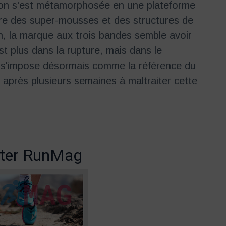
oston s'est métamorphosée en une plateforme
ère des super-mousses et des structures de
on, la marque aux trois bandes semble avoir
est plus dans la rupture, mais dans le
ui s'impose désormais comme la référence du
s après plusieurs semaines à maltraiter cette
ter RunMag