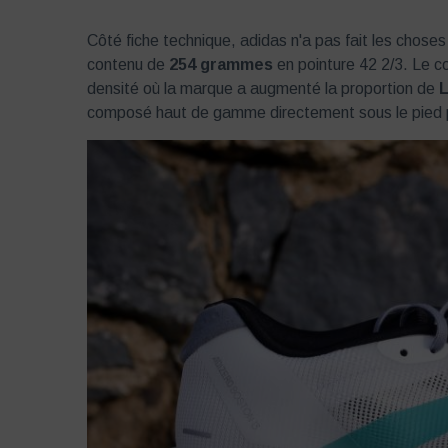
Côté fiche technique, adidas n'a pas fait les choses
contenu de
254
grammes
en pointure
42
2/3
. Le c
densité où la marque a augmenté la proportion de
L
composé haut de gamme directement sous le pied p