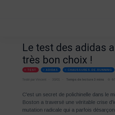
Le test des adidas a
très bon choix !
TEST
ADIDAS
CHAUSSURES-DE-RUNNING
Testé par Vincent
30/01
Temps de lecture 3 mins
6/
C'est un secret de polichinelle dans le m
Boston a traversé une véritable crise d'
mutation radicale qui a parfois désarço