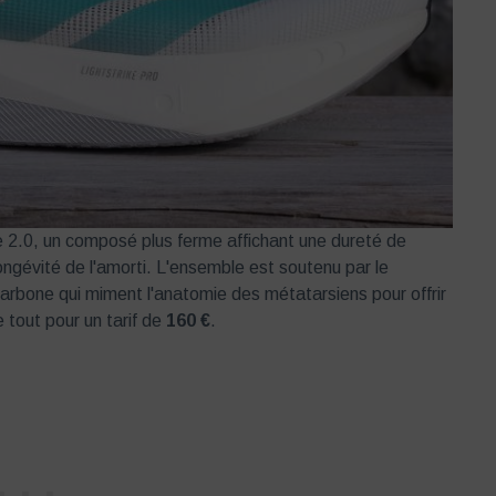
e 2.0, un composé plus ferme affichant une dureté de
a longévité de l'amorti. L'ensemble est soutenu par le
carbone qui miment l'anatomie des métatarsiens pour offrir
 le tout pour un tarif de
160
€
.