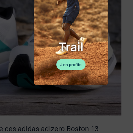
e ces adidas adizero Boston 13