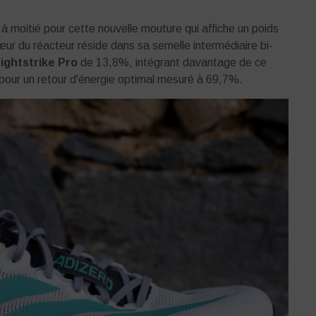
 à moitié pour cette nouvelle mouture qui affiche un poids
œur du réacteur réside dans sa semelle intermédiaire bi-
ightstrike Pro
de
13
,
8%
, intégrant davantage de ce
our un retour d'énergie optimal mesuré à
69
,
7%
.