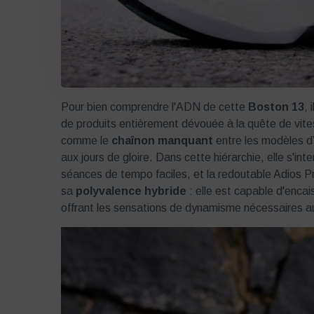
Pour bien comprendre l'ADN de cette
Boston 13
, 
de produits entièrement dévouée à la quête de vites
comme le
chaînon manquant
entre les modèles d
aux jours de gloire. Dans cette hiérarchie, elle s'inter
séances de tempo faciles, et la redoutable Adios Pr
sa
polyvalence hybride
: elle est capable d'enca
offrant les sensations de dynamisme nécessaires a