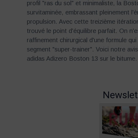
profil "ras du sol" et minimaliste, la B
survitaminée, embrassant pleinement l'
propulsion. Avec cette treizième itérati
trouvé le point d'équilibre parfait. On n'
raffinement chirurgical d'une formule q
segment "super-trainer". Voici notre avi
adidas Adizero Boston 13 sur le bitume.
Newslet