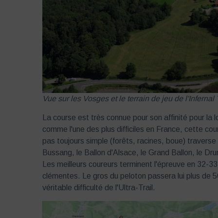
Vue sur les Vosges et le terrain de jeu de l'Infernal T
La course est très connue pour son affinité pour l
comme l'une des plus difficiles en France, cette cour
pas toujours simple (forêts, racines, boue) travers
Bussang, le Ballon d'Alsace, le Grand Ballon, le Dr
Les meilleurs coureurs terminent l'épreuve en 32-33
clémentes. Le gros du peloton passera lui plus de 50 
véritable difficulté de l'Ultra-Trail.