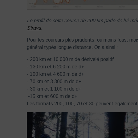
Le profil de cette course de 200 km parle de lui-mê
Strava
.
Pour les coureurs plus prudents, ou moins fous, mai
général typés longue distance. On a ainsi :
- 200 km et 10 000 m de dénivelé positif
- 130 km et 6 200 m de d+
- 100 km et 4 600 m de d+
- 70 km et 3 300 m de d+
- 30 km et 1 100 m de d+
-15 km et 600 m de d+
Les formats 200, 100, 70 et 30 peuvent également ê