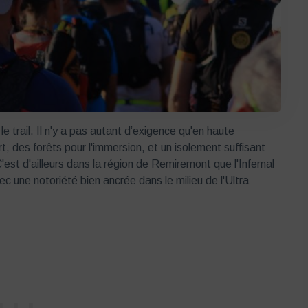
e trail. Il n'y a pas autant d’exigence qu'en haute
t, des forêts pour l'immersion, et un isolement suffisant
est d'ailleurs dans la région de Remiremont que l'Infernal
c une notoriété bien ancrée dans le milieu de l'Ultra