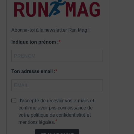
Abonne-toi à la newsletter Run Mag !
Indique ton prénom :
Ton adresse email :
J'accepte de recevoir vos e-mails et
confirme avoir pris connaissance de
votre politique de confidentialité et
*
mentions légales.