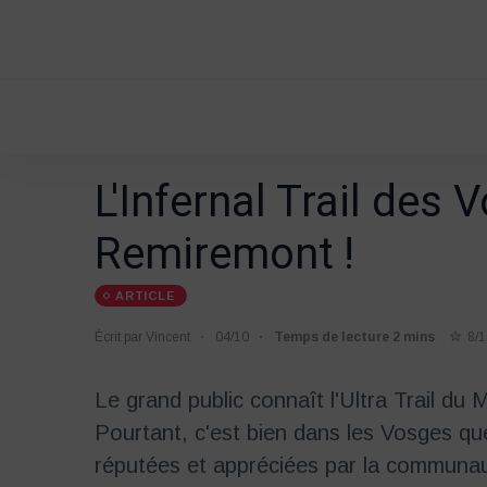
L'Infernal Trail des
Remiremont !
ARTICLE
Écrit par Vincent
04/10
Temps de lecture 2 mins
8/1
Le grand public connaît l'Ultra Trail du M
Pourtant, c'est bien dans les Vosges que
réputées et appréciées par la communauté