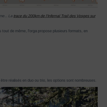
me... La
trace du 200km de l'Infernal Trail des Vosges sur
s tout de même, l'orga propose plusieurs formats, en
tre réalisés en duo ou trio, les options sont nombreuses.