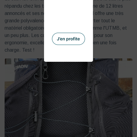
répandu chez les traileurs. Avec son volume de 12 litres
annoncés et ses nombreux rangements, il offre une très
grande polyvalence. Il permet ainsi de porter tout le
matériel obligatoire pour un Ultra Trail comme l'UTMB, et
un peu plus. Les coureurs l'aiment surtout pour son
ergonomie, excellente, comme son maintien une fois
charge. Test !