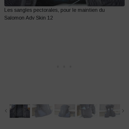
Les sangles pectorales, pour le maintien du
Z
Salomon Adv Skin 12
S