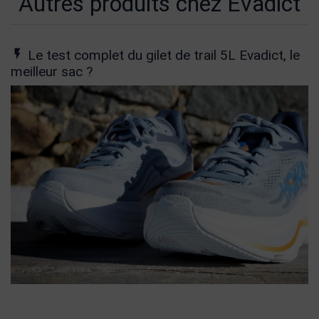
Autres produits chez Evadict
Le test complet du gilet de trail 5L Evadict, le
meilleur sac ?