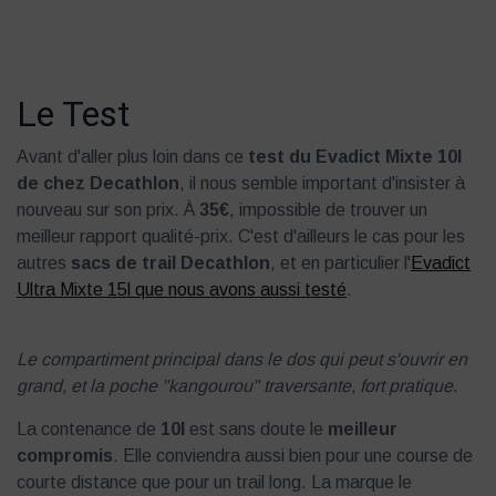
Le Test
Avant d'aller plus loin dans ce
test du Evadict Mixte 10l
de chez Decathlon
, il nous semble important d'insister à
nouveau sur son prix. À
35€
, impossible de trouver un
meilleur rapport qualité-prix. C'est d'ailleurs le cas pour les
autres
sacs de trail Decathlon
, et en particulier l'
Evadict
Ultra Mixte 15l que nous avons aussi testé
.
Le compartiment principal dans le dos qui peut s'ouvrir en
grand, et la poche "kangourou" traversante, fort pratique.
La contenance de
10l
est sans doute le
meilleur
compromis
. Elle conviendra aussi bien pour une course de
courte distance que pour un trail long. La marque le