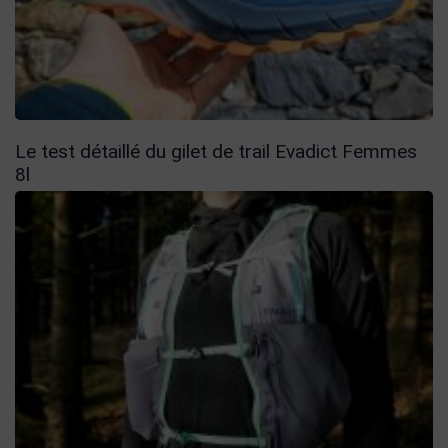
Le test détaillé du gilet de trail Evadict Femmes
8l