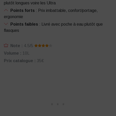
plutôt longues voire les Ultra
Points forts
: Prix imbattable, confort/portage,
ergonomie
Points faibles
: Livré avec poche à eau plutôt que
flasques
Note :
4.5/5
Volume :
10L
Prix catalogue :
35€