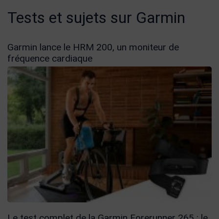
Tests et sujets sur Garmin
Garmin lance le HRM 200, un moniteur de
fréquence cardiaque
Le test complet de la Garmin Forerunner 265 : le