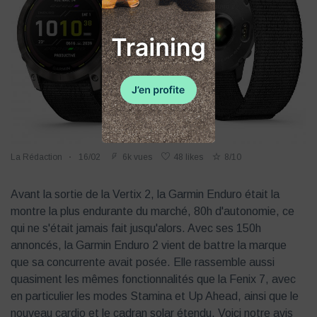
La Rédaction
16/02
6k vues
48 likes
8/10
Avant la sortie de la Vertix 2, la Garmin Enduro était la
montre la plus endurante du marché, 80h d'autonomie, ce
qui ne s'était jamais fait jusqu'alors. Avec ses 150h
annoncés, la Garmin Enduro 2 vient de battre la marque
que sa concurrente avait posée. Elle rassemble aussi
quasiment les mêmes fonctionnalités que la Fenix 7, avec
en particulier les modes Stamina et Up Ahead, ainsi que le
nouveau cardio et le cadran solar étendu. Voici notre avis