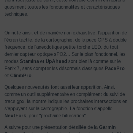
quasiment toutes les fonctionnalités et caractéristiques
techniques.
On note ainsi, et de manière non exhaustive, l'apparition de
l'écran tactile, de la cartographie, de la puce GPS à double
fréquence, de l'anecdotique petite torche LED, du tout
dernier capteur optique sPO2... Sur le plan fonctionnel, les
modes
Stamina
et
UpAhead
sont bien là comme sur le
Fenix 7, sans compter les désormais classiques
PacePro
et
ClimbPro
.
Quelques nouveautés font aussi leur apparition. Ainsi,
comme un outil supplémentaire en complément du suivi de
trace gpx, la montre indique les prochaines intersections en
s'appuyant sur la cartographie. La fonction s'appelle
NextFork
, pour "prochaine bifurcation".
A suivre pour une présentation détaillée de la
Garmin