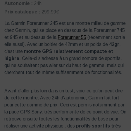
Autonomie :
24h
Prix catalogue :
299.99€
La Garmin Forerunner 245 est une montre milieu de gamme
chez Garmin, qui se place en dessous de la Forerunner 745
et 945 et au dessus de la
Forerunner 55
(récemment sortie
elle aussi). Avec un boitier de 42mm et un poids de
42gr
,
c'est une
montre GPS relativement compacte et
légère
. Celle-ci s'adresse à un grand nombre de sportifs,
qui ne souhaitent pas aller sur du haut de gamme, mais qui
cherchent tout de même suffisamment de fonctionnalités.
Avant d'aller plus loin dans un test, voici ce qu'on peut dire
de cette montre. Avec 24h d'autonomie, Garmin fait fort
pour cette gamme de prix. Ceci est permis notamment par
la puce GPS Sony, très performante de ce point de vue. On
retrouve ensuite toutes les fonctionnalités de base pour
réaliser une activité physique : des
profils sportifs très