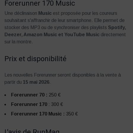
Forerunner 170 Music
Une déclinaison
Music
est proposée pour les coureurs
souhaitant s'affranchir de leur smartphone. Elle permet de
stocker des MP3 ou de synchroniser des playlists
Spotify,
Deezer, Amazon Music et YouTube Music
directement
sur la montre.
Prix et disponibilité
Les nouvelles Forerunner seront disponibles à la vente à
partir du
15 mai 2026
.
Forerunner 70 :
250 €
Forerunner 170
: 300 €
Forerunner 170 Music :
350 €
L'avis de RunMag