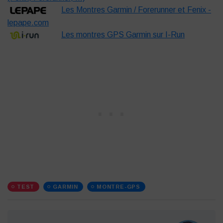
Les Montres Garmin / Forerunner et Fenix -
lepape.com
Les montres GPS Garmin sur I-Run
TEST
GARMIN
MONTRE-GPS