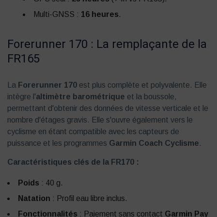
Multi-GNSS :
16 heures
.
Forerunner 170 : La remplaçante de la
FR165
La
Forerunner 170
est plus complète et polyvalente. Elle
intègre l'
altimètre barométrique
et la boussole,
permettant d'obtenir des données de vitesse verticale et le
nombre d'étages gravis. Elle s'ouvre également vers le
cyclisme en étant compatible avec les capteurs de
puissance et les programmes
Garmin Coach Cyclisme
.
Caractéristiques clés de la FR170 :
Poids
: 40 g.
Natation
: Profil eau libre inclus.
Fonctionnalités
: Paiement sans contact
Garmin Pay