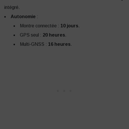
intégré.
Autonomie
:
Montre connectée :
10 jours
.
GPS seul :
20 heures
.
Multi-GNSS :
16 heures
.