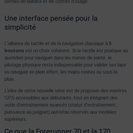
termes de lisibilité et de confort d’usage.
Une interface pensée pour la
simplicité
L'alliance du tactile et de la navigation classique à
5
boutons
est un choix cohérent. Si le tactile est pratique au
quotidien pour naviguer dans les menus de santé, le
pilotage physique reste indispensable pour valider ses laps
ou naviguer en plein effort, les mains moites ou sous la
pluie.
L’idée de cette nouvelle série est de proposer des montres
GPS accessibles aux débutants, tout en intégrant des
outils d’entraînement avancés (statut d’entraînement,
puissance au poignet) autrefois réservés aux modèles
supérieurs.
Ce que la Forerunner 70 et la 170