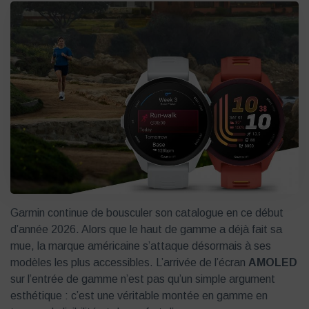
Garmin continue de bousculer son catalogue en ce début
d’année 2026. Alors que le haut de gamme a déjà fait sa
mue, la marque américaine s’attaque désormais à ses
modèles les plus accessibles. L’arrivée de l’écran
AMOLED
sur l’entrée de gamme n’est pas qu’un simple argument
esthétique : c’est une véritable montée en gamme en