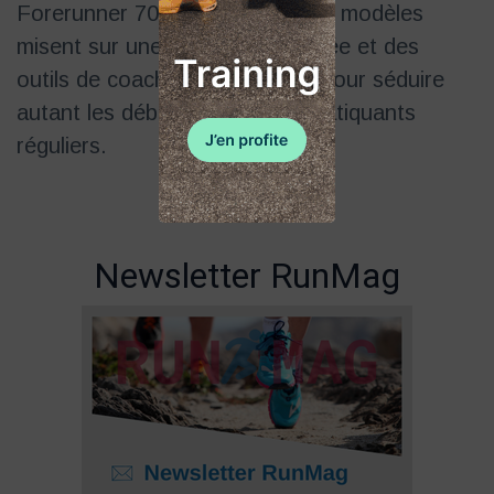
Forerunner 70 et 170. Ces deux modèles
misent sur une interface simplifiée et des
outils de coaching accessibles pour séduire
autant les débutants que les pratiquants
réguliers.
Newsletter RunMag