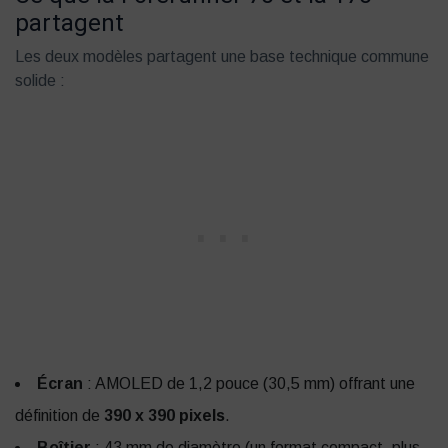
partagent
Les deux modèles partagent une base technique commune
solide :
Écran
: AMOLED de 1,2 pouce (30,5 mm) offrant une
définition de
390 x 390 pixels
.
Boîtier
: 43 mm de diamètre (un format compact, plus